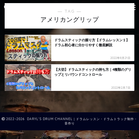
― TAG ―
アメリカングリップ
ドラムスティックの握り方【ドラムレッスン１】
ドラム初心者に分かりやすく徹底解説
2022年8月21日
【大切】ドラムスティックの持ち方｜4種類のグリ
ップとリバウンドコントロール
2022年2月7日
HOME
タグ : アメリカングリップ
2022–2026 DARYL'S DRUM CHANNEL｜ドラムレッスン・ドラムトラック制作・
音作り