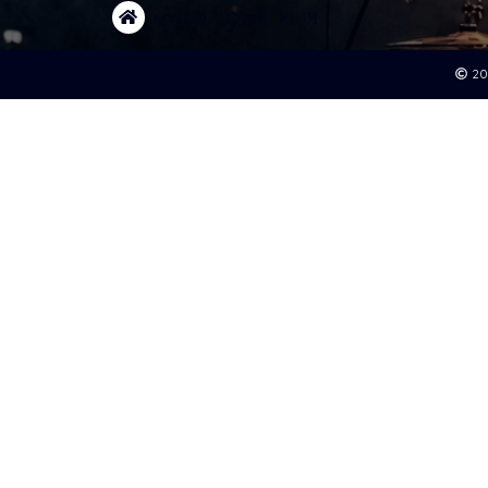
HOME
2024年
1月
2