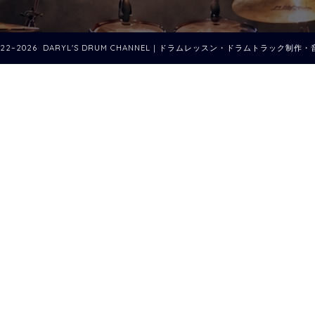
022–2026 DARYL'S DRUM CHANNEL｜ドラムレッスン・ドラムトラック制作