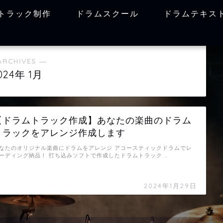
トラック制作
ドラムスクール
ドラムテキス
ARCHIVES ―
024年 1月
【ドラムトラック作成】あなたの楽曲のドラム
トラックをアレンジ作成します
なたのオリジナル楽曲にドラムをアレンジ アコースティックドラムでレ
ーディング納品！ 打ち込みソフトで作成したドラムトラック …
2024年1月29日